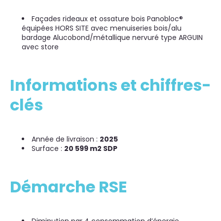
Façades rideaux et ossature bois Panobloc®
équipées HORS SITE avec menuiseries bois/alu
bardage Alucobond/métallique nervuré type ARGUIN
avec store
Informations et chiffres-
clés
Année de livraison :
2025
Surface :
20 599 m2 SDP
Démarche RSE
Diminution par 4 consommation d’énergie