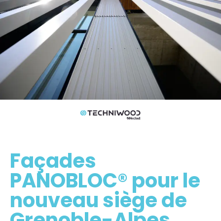
Façades
PANOBLOC® pour le
nouveau siège de
Grenoble-Alpes