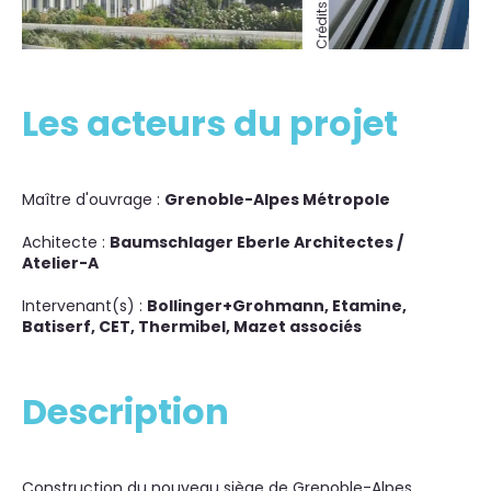
Les acteurs du projet
Maître d'ouvrage :
Grenoble-Alpes Métropole
Achitecte :
Baumschlager Eberle Architectes /
Atelier-A
Intervenant(s) :
Bollinger+Grohmann, Etamine,
Batiserf, CET, Thermibel, Mazet associés
Description
Construction du nouveau siège de Grenoble-Alpes