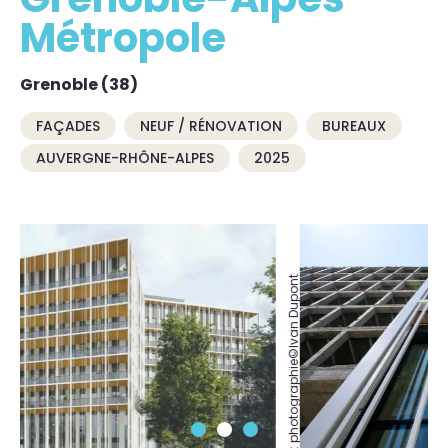
Métropole
Grenoble (38)
FAÇADES
NEUF / RÉNOVATION
BUREAUX
AUVERGNE-RHÔNE-ALPES
2025
Crédits: photographie©Ivan Dupont